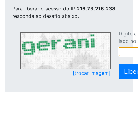
Para liberar o acesso
do IP
216.73.216.238
,
responda ao desafio abaixo.
Digite 
lado no
[trocar imagem]